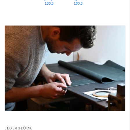
100.0
100.0
LEDERGLÜCK