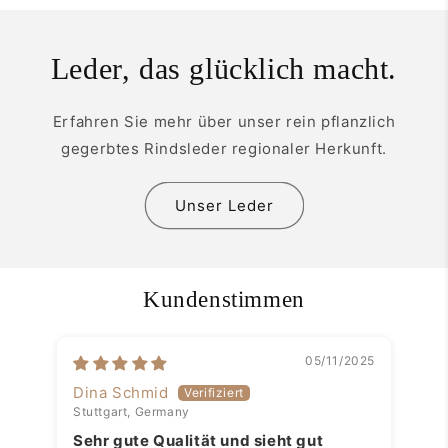
Leder, das glücklich macht.
Erfahren Sie mehr über unser rein pflanzlich
gegerbtes Rindsleder regionaler Herkunft.
Unser Leder
Kundenstimmen
05/11/2025
Dina Schmid
El
Stuttgart, Germany
Neu
Sehr gute Qualität und sieht gut